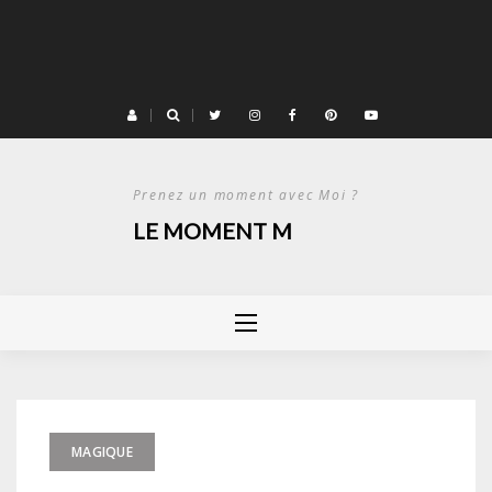
Prenez un moment avec Moi ?
LE MOMENT M
MAGIQUE