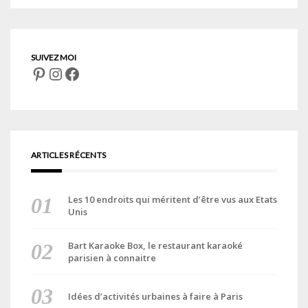
Pinterest
Instagram
Facebook
ARTICLES RÉCENTS
Les 10 endroits qui méritent d’être vus aux Etats
Unis
Bart Karaoke Box, le restaurant karaoké
parisien à connaitre
Idées d’activités urbaines à faire à Paris