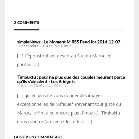
2 COMMENTS
simpleNewz - Le Moment M RSS Feed for 2014-12-07
7 décembre 2014 at 16 h 10 min
[…] L’époustouflant désert au Sud du Maroc en
photos […]
Timbuktu : pour ne plus que des couples meurent parce
qu'ils s'aimaient - Les Bridgets
12 juillet 2019 at 11 h 02 min
[…] qui en plus de vous donner des images
exceptionnelles de l’Afrique* (revenant tout juste du
Maroc, le film a eu encore plus d’impact), Timbuktu
nous montre l’arrivée et les effets […]
LAISSER UN COMMENTAIRE