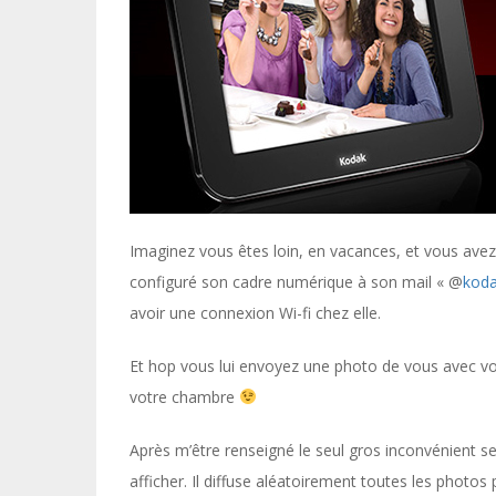
Imaginez vous êtes loin, en vacances, et vous ave
configuré son cadre numérique à son mail « @
koda
avoir une connexion Wi-fi chez elle.
Et hop vous lui envoyez une photo de vous avec vot
votre chambre
Après m’être renseigné le seul gros inconvénient ser
afficher. Il diffuse aléatoirement toutes les photos