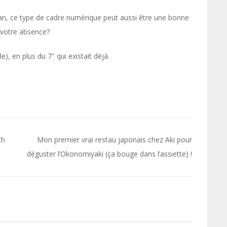
man, ce type de cadre numérique peut aussi être une bonne
 votre absence?
), en plus du 7″ qui existait déjà.
ch
Mon premier vrai restau japonais chez Aki pour
déguster l’Okonomiyaki (ça bouge dans l’assiette) !