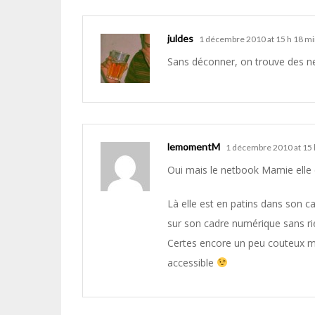
juldes
1 décembre 2010 at 15 h 18 m
Sans déconner, on trouve des ne
lemomentM
1 décembre 2010 at 15 
Oui mais le netbook Mamie elle en 
Là elle est en patins dans son ca
sur son cadre numérique sans ri
Certes encore un peu couteux ma
accessible