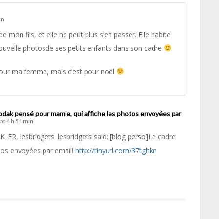
in
de mon fils, et elle ne peut plus s’en passer. Elle habite
ouvelle photosde ses petits enfants dans son cadre
 pour ma femme, mais c’est pour noël
dak pensé pour mamie, qui affiche les photos envoyées par
at 4 h 51 min
FR, lesbridgets. lesbridgets said: [blog perso]Le cadre
tos envoyées par email!
http://tinyurl.com/37tghkn