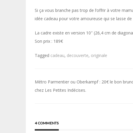
Si ça vous branche pas trop de l’offrir à votre ma
idée cadeau pour votre amoureuse qui se lasse de
La cadre existe en version 10″ (26,4 cm de diagonale
Son prix : 189€
Tagged
cadeau
,
decouverte
,
originale
Navigation
Métro Parmentier ou Oberkampf : 20€ le bon brun
de
chez Les Petites Indécises.
l’article
4 COMMENTS