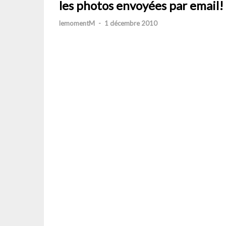
les photos envoyées par email!
lemomentM
-
1 décembre 2010