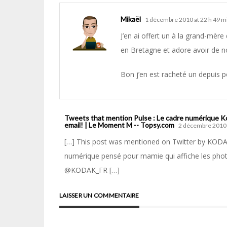
Mikaël
1 décembre 2010 at 22 h 49 m
J’en ai offert un à la grand-mère 
en Bretagne et adore avoir de n
Bon j’en est racheté un depuis
Tweets that mention Pulse : Le cadre numérique Ko
email! | Le Moment M -- Topsy.com
2 décembre 2010 
[…] This post was mentioned on Twitter by KODAK_
numérique pensé pour mamie qui affiche les pho
@KODAK_FR […]
LAISSER UN COMMENTAIRE