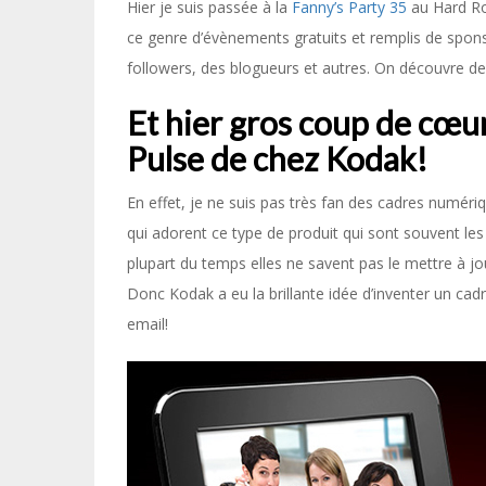
Hier je suis passée à la
Fanny’s Party 35
au Hard Ro
ce genre d’évènements gratuits et remplis de sponso
followers, des blogueurs et autres. On découvre d
Et hier gros coup de cœu
Pulse de chez Kodak!
En effet, je ne suis pas très fan des cadres numériq
qui adorent ce type de produit qui sont souvent le
plupart du temps elles ne savent pas le mettre à j
Donc Kodak a eu la brillante idée d’inventer un ca
email!