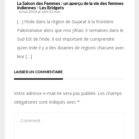
La Saison des Femmes : un aperçu de la vie des femmes
indiennes - Les Bridgets
4 mai 2019 at 16 h 35 min
[…] l’Inde dans la région de Gujarat à la frontière
Pakistanaise alors que moi j’étais 3 semaines dans le
Sud Est de l’Inde. Il est important de comprendre
qu’en Inde il y a des dizaines de régions chacune avec
leur […]
LAISSER UN COMMENTAIRE
Votre adresse e-mail ne sera pas publiée.
Les champs
obligatoires sont indiqués avec
*