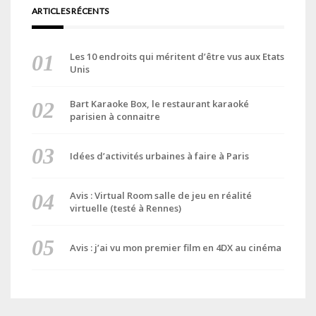
ARTICLES RÉCENTS
Les 10 endroits qui méritent d’être vus aux Etats
Unis
Bart Karaoke Box, le restaurant karaoké
parisien à connaitre
Idées d’activités urbaines à faire à Paris
Avis : Virtual Room salle de jeu en réalité
virtuelle (testé à Rennes)
Avis : j’ai vu mon premier film en 4DX au cinéma