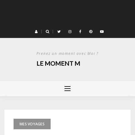
Prenez un moment avec Moi ?
LE MOMENT M
MES VOYAGES