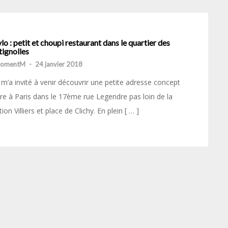
o : petit et choupi restaurant dans le quartier des
tignolles
momentM
-
24 janvier 2018
m’a invité à venir découvrir une petite adresse concept
re à Paris dans le 17ème rue Legendre pas loin de la
tion Villiers et place de Clichy. En plein [ … ]