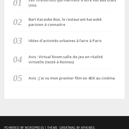
Unis
Bart Karaoke Box, le restaurant karaoké
parisien à connaitre
Idées d’activités urbaines à faire à Paris
Avis : Virtual Room salle de jeu en réalité
virtuelle (testé à Rennes)
Avis : j’ai vu mon premier film en 4DX au cinéma
POWERED BY WORDPRESS
|
THEME:
GREATMAG
BY ATHEMES.