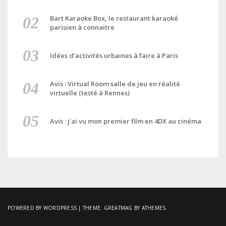
Bart Karaoke Box, le restaurant karaoké
parisien à connaitre
Idées d’activités urbaines à faire à Paris
Avis : Virtual Room salle de jeu en réalité
virtuelle (testé à Rennes)
Avis : j’ai vu mon premier film en 4DX au cinéma
POWERED BY WORDPRESS
|
THEME:
GREATMAG
BY ATHEMES.