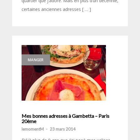
quartier que j’adore. Mais en plus d’un décennie,
certaines anciennes adresses [ … ]
MANGER
Mes bonnes adresses à Gambetta – Paris
20ème
lemomentM
-
23 mars 2014