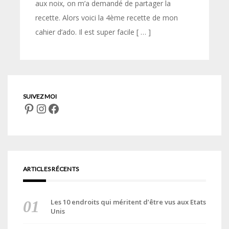
aux noix, on m’a demandé de partager la
recette. Alors voici la 4ème recette de mon
cahier d’ado. Il est super facile [ … ]
Pinterest
Instagram
Facebook
ARTICLES RÉCENTS
Les 10 endroits qui méritent d’être vus aux Etats
Unis