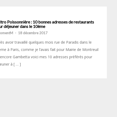
tro Poissonnière : 10 bonnes adresses de restaurants
ur déjeuner dans le 10ème
momentM
-
18 décembre 2017
ès avoir travaillé quelques mois rue de Paradis dans le
me à Paris, comme je l’avais fait pour Mairie de Montreuil
encore Gambetta voici mes 10 adresses préférés pour
euner à [ … ]