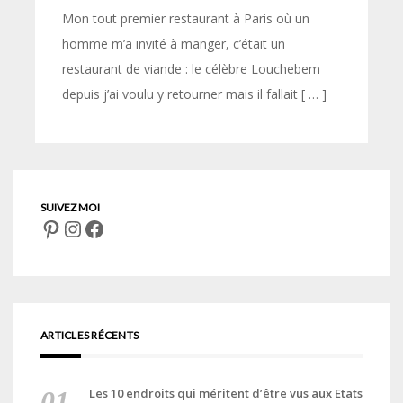
Mon tout premier restaurant à Paris où un
homme m’a invité à manger, c’était un
restaurant de viande : le célèbre Louchebem
depuis j’ai voulu y retourner mais il fallait [ … ]
Pinterest
Instagram
Facebook
ARTICLES RÉCENTS
Les 10 endroits qui méritent d’être vus aux Etats