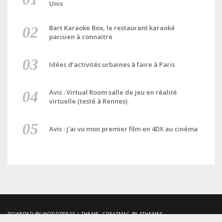
Unis
Bart Karaoke Box, le restaurant karaoké
parisien à connaitre
Idées d’activités urbaines à faire à Paris
Avis : Virtual Room salle de jeu en réalité
virtuelle (testé à Rennes)
Avis : j’ai vu mon premier film en 4DX au cinéma
POWERED BY WORDPRESS
|
THEME:
GREATMAG
BY ATHEMES.