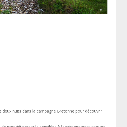
de deux nuits dans la campagne Bretonne pour découvrir
 de propriétaires très sensibles à l’environnement comme