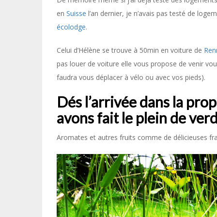
en
Suisse
l’an dernier, je n’avais pas testé de log
écolodge
.
Celui d’Hélène se trouve à 50min en voiture de
Ren
pas louer de voiture elle vous propose de venir vous
faudra vous déplacer à vélo ou avec vos pieds).
Dés l’arrivée dans la prop
avons fait le plein de ver
Aromates et autres fruits comme de délicieuses fr