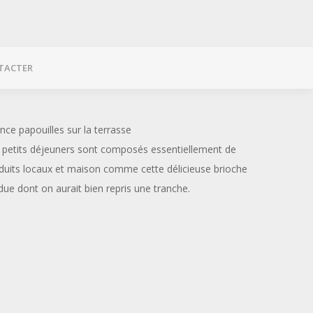
TACTER
nce papouilles sur la terrasse
 petits déjeuners sont composés essentiellement de
duits locaux et maison comme cette délicieuse brioche
due dont on aurait bien repris une tranche.