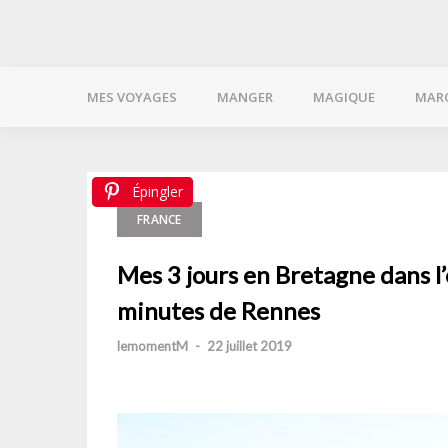
MES VOYAGES
MANGER
MAGIQUE
MAR
Épingler
Épingler
FRANCE
Mes 3 jours en Bretagne dans l’
minutes de Rennes
lemomentM
-
22 juillet 2019