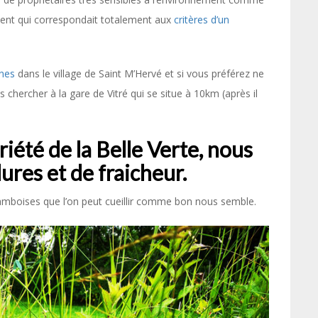
ement qui correspondait totalement aux
critères d’un
nes
dans le village de Saint M’Hervé et si vous préférez ne
 chercher à la gare de Vitré qui se situe à 10km (après il
riété de la Belle Verte, nous
dures et de fraicheur.
amboises que l’on peut cueillir comme bon nous semble.