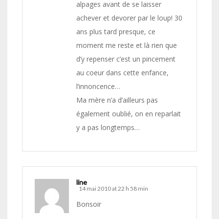
alpages avant de se laisser
achever et devorer par le loup! 30
ans plus tard presque, ce
moment me reste et là rien que
d’y repenser c’est un pincement
au coeur dans cette enfance,
l’innoncence…
Ma mère n’a d’ailleurs pas
également oublié, on en reparlait
y a pas longtemps…
line
14 mai 2010 at 22 h 58 min
Bonsoir