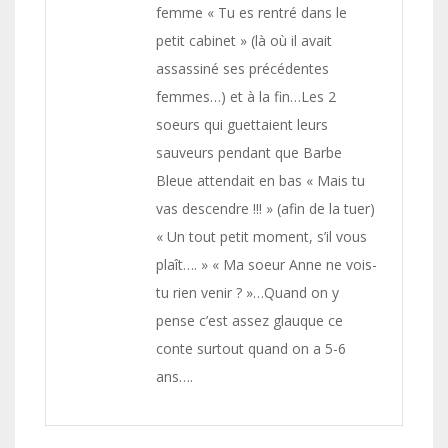
femme « Tu es rentré dans le
petit cabinet » (là où il avait
assassiné ses précédentes
femmes…) et à la fin…Les 2
soeurs qui guettaient leurs
sauveurs pendant que Barbe
Bleue attendait en bas « Mais tu
vas descendre !!! » (afin de la tuer)
« Un tout petit moment, s’il vous
plaît…. » « Ma soeur Anne ne vois-
tu rien venir ? »…Quand on y
pense c’est assez glauque ce
conte surtout quand on a 5-6
ans….