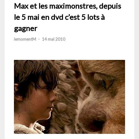
Max et les maximonstres, depuis
le 5 mai en dvd c’est 5 lots à
gagner
lemomentM
-
14 mai 2010