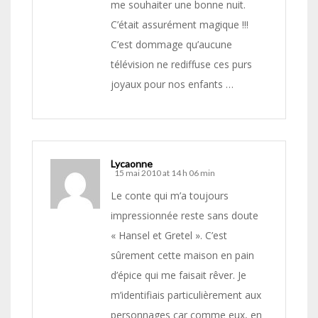
me souhaiter une bonne nuit.
C’était assurément magique !!!
C’est dommage qu’aucune
télévision ne rediffuse ces purs
joyaux pour nos enfants …
Lycaonne
15 mai 2010 at 14 h 06 min
Le conte qui m’a toujours
impressionnée reste sans doute
« Hansel et Gretel ». C’est
sûrement cette maison en pain
d’épice qui me faisait rêver. Je
m’identifiais particulièrement aux
personnages car comme eux, en