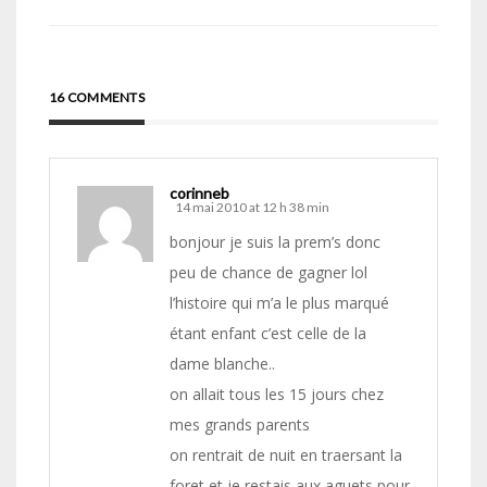
16 COMMENTS
corinneb
14 mai 2010 at 12 h 38 min
bonjour je suis la prem’s donc
peu de chance de gagner lol
l’histoire qui m’a le plus marqué
étant enfant c’est celle de la
dame blanche..
on allait tous les 15 jours chez
mes grands parents
on rentrait de nuit en traersant la
foret et je restais aux aguets pour