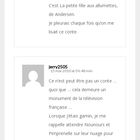
C’est La petite fille aux allumettes,
de Andersen.
Je pleurais chaque fois qu’on me
lisait ce conte.
jerry2505
15 mai 2010 at 0 h 48 min
Ce n’est peut être pas un conte …
quoi que … cela demeure un
monument de la télévision
française …
Lorsque j’étais gamin, je me
rappelle attendre Nounours et
Pimprenelle sur leur nuage pour