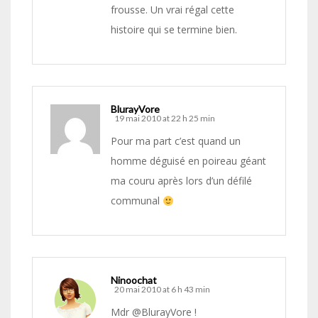
frousse. Un vrai régal cette
histoire qui se termine bien.
BlurayVore
19 mai 2010 at 22 h 25 min
Pour ma part c’est quand un
homme déguisé en poireau géant
ma couru après lors d’un défilé
communal
Ninoochat
20 mai 2010 at 6 h 43 min
Mdr @BlurayVore !