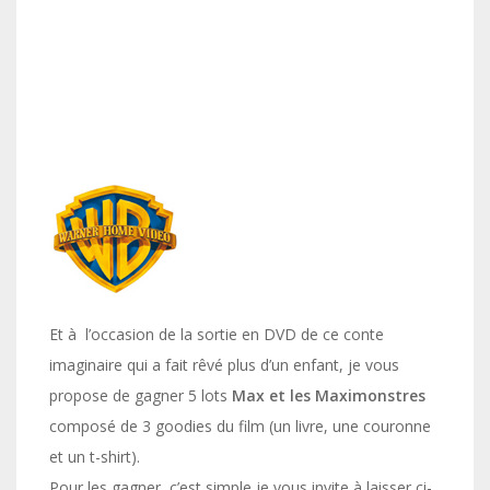
Et à l’occasion de la sortie en DVD de ce conte
imaginaire qui a fait rêvé plus d’un enfant, je vous
propose de gagner 5 lots
Max et les Maximonstres
composé de 3 goodies du film (un livre, une couronne
et un t-shirt).
Pour les gagner, c’est simple je vous invite à laisser ci-