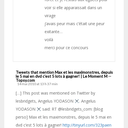
voir si elle apparaissait dans un
virage
j’avais peur mais c’était une peur
exitante…
voilà
merci pour ce concours
Tweets that mention Max et les maximonstres, depuis
le 5 mai en dvd c’est 5 lots à gagner! | Le Moment M --
Topsy.com
14 mai 2010 at 13 h 37 min
[…] This post was mentioned on Twitter by
lesbridgets, Angelus YODASON
. Angelus
YODASON
said: RT @lesbridgets_com: [blog
perso] Max et les maximonstres, depuis le 5 mai en
dvd c’est 5 lots à gagner!
http://tinyurl.com/323paen