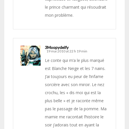
le prince charmant qui résoudrait
mon problème.
3Moopydelfy
19 mai 2010 at 22 h 19 min
Le conte qui m’a le plus marqué
est Blanche Neige et les 7 nains.
J’ai toujours eu peur de l’infame
sorcière avec son miroir. Le nez
crochu, les « dis moi qui est la
plus belle » et je raconte même
pas le passage de la pomme. Ma
mamie me racontait l’histoire le
soir j’adorais tout en ayant la