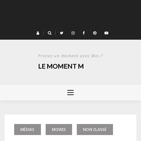
Prenez un moment avec Moi ?
LE MOMENT M
MÉDIAS
MOVIES
NON CLASSÉ