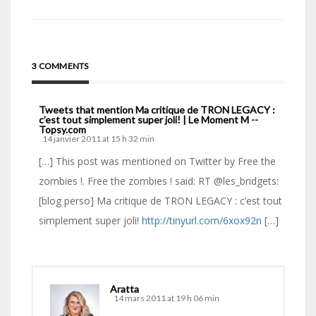
3 COMMENTS
Tweets that mention Ma critique de TRON LEGACY :
c’est tout simplement super joli! | Le Moment M --
Topsy.com
14 janvier 2011 at 15 h 32 min
[…] This post was mentioned on Twitter by Free the
zombies !. Free the zombies ! said: RT @les_bridgets:
[blog perso] Ma critique de TRON LEGACY : c’est tout
simplement super joli!
http://tinyurl.com/6xox92n
[…]
Aratta
14 mars 2011 at 19 h 06 min