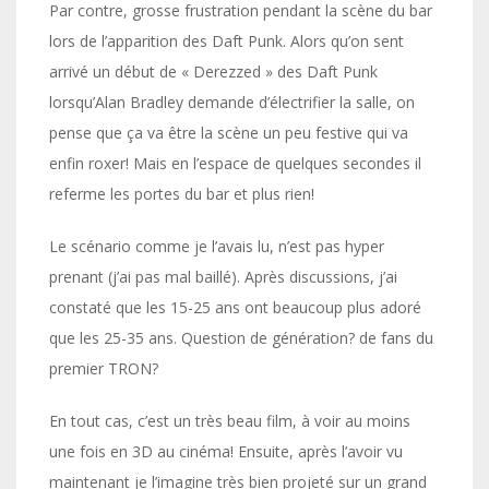
Par contre, grosse frustration pendant la scène du bar
lors de l’apparition des Daft Punk. Alors qu’on sent
arrivé un début de « Derezzed » des Daft Punk
lorsqu’Alan Bradley demande d’électrifier la salle, on
pense que ça va être la scène un peu festive qui va
enfin roxer! Mais en l’espace de quelques secondes il
referme les portes du bar et plus rien!
Le scénario comme je l’avais lu, n’est pas hyper
prenant (j’ai pas mal baillé). Après discussions, j’ai
constaté que les 15-25 ans ont beaucoup plus adoré
que les 25-35 ans. Question de génération? de fans du
premier TRON?
En tout cas, c’est un très beau film, à voir au moins
une fois en 3D au cinéma! Ensuite, après l’avoir vu
maintenant je l’imagine très bien projeté sur un grand