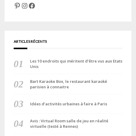
Pinterest
Instagram
Facebook
ARTICLES RÉCENTS
Les 10 endroits qui méritent d’être vus aux Etats
Unis
Bart Karaoke Box, le restaurant karaoké
parisien à connaitre
Idées d’activités urbaines à faire à Paris
Avis : Virtual Room salle de jeu en réalité
virtuelle (testé à Rennes)