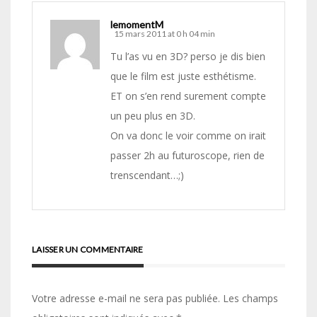
lemomentM
15 mars 2011 at 0 h 04 min
Tu l’as vu en 3D? perso je dis bien
que le film est juste esthétisme.
ET on s’en rend surement compte
un peu plus en 3D.
On va donc le voir comme on irait
passer 2h au futuroscope, rien de
trenscendant…;)
LAISSER UN COMMENTAIRE
Votre adresse e-mail ne sera pas publiée.
Les champs