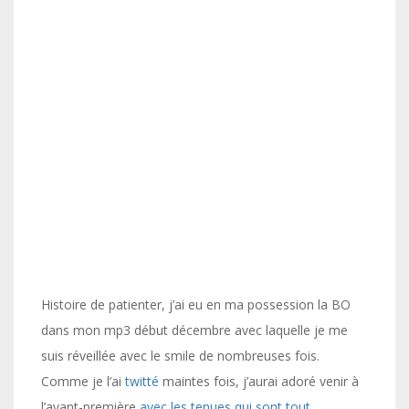
Histoire de patienter, j’ai eu en ma possession la BO
dans mon mp3 début décembre avec laquelle je me
suis réveillée avec le smile de nombreuses fois.
Comme je l’ai
twitté
maintes fois, j’aurai adoré venir à
l’avant-première
avec les tenues qui sont tout