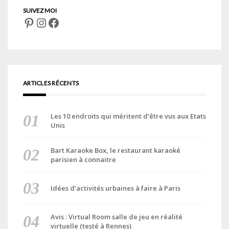
Pinterest
Instagram
Facebook
ARTICLES RÉCENTS
Les 10 endroits qui méritent d’être vus aux Etats
Unis
Bart Karaoke Box, le restaurant karaoké
parisien à connaitre
Idées d’activités urbaines à faire à Paris
Avis : Virtual Room salle de jeu en réalité
virtuelle (testé à Rennes)