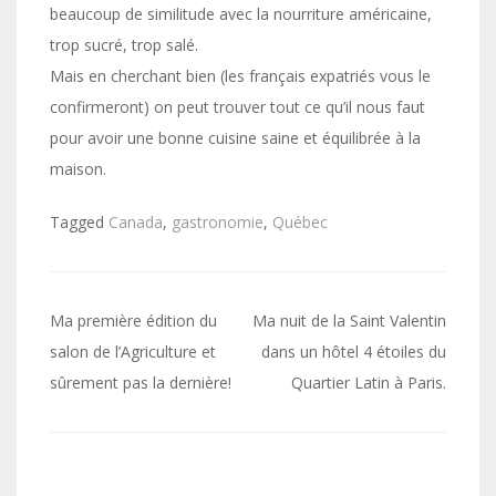
beaucoup de similitude avec la nourriture américaine,
trop sucré, trop salé.
Mais en cherchant bien (les français expatriés vous le
confirmeront) on peut trouver tout ce qu’il nous faut
pour avoir une bonne cuisine saine et équilibrée à la
maison.
Tagged
Canada
,
gastronomie
,
Québec
Navigation
Ma première édition du
Ma nuit de la Saint Valentin
de
salon de l’Agriculture et
dans un hôtel 4 étoiles du
sûrement pas la dernière!
Quartier Latin à Paris.
l’article