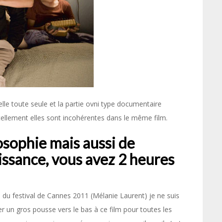
 elle toute seule et la partie ovni type documentaire
tellement elles sont incohérentes dans le même film.
ilosophie mais aussi de
aissance, vous avez 2 heures
du festival de Cannes 2011 (Mélanie Laurent) je ne suis
 un gros pousse vers le bas à ce film pour toutes les