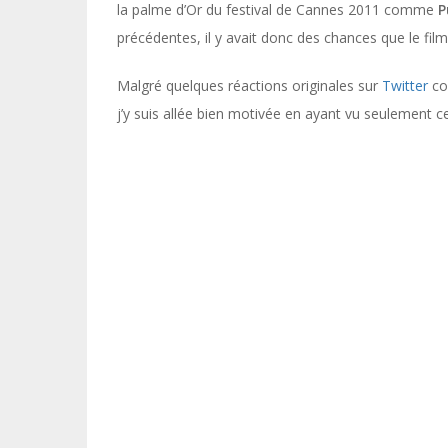
la palme d’Or du festival de Cannes 2011 comme
P
précédentes, il y avait donc des chances que le film
Malgré quelques réactions originales sur
Twitter
co
j’y suis allée bien motivée en ayant vu seulement