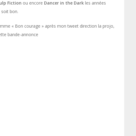
ulp Fiction
ou encore
Dancer in the Dark
les années
 soit bon.
mme « Bon courage » après mon tweet direction la projo,
 cette bande-annonce