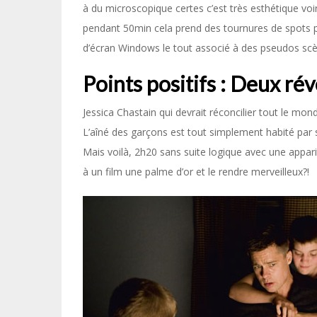
à du microscopique certes c’est très esthétique vo
pendant 50min cela prend des tournures de spots p
d’écran Windows le tout associé à des pseudos scè
Points positifs : Deux rév
Jessica Chastain qui devrait réconcilier tout le mond
L’aîné des garçons est tout simplement habité par 
Mais voilà, 2h20 sans suite logique avec une appar
à un film une palme d’or et le rendre merveilleux?!