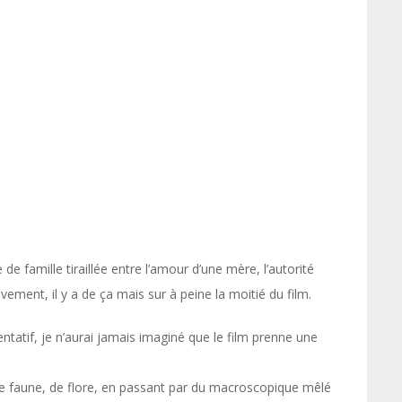
e famille tiraillée entre l’amour d’une mère, l’autorité
tivement, il y a de ça mais sur à peine la moitié du film.
tatif, je n’aurai jamais imaginé que le film prenne une
 de faune, de flore, en passant par du macroscopique mêlé