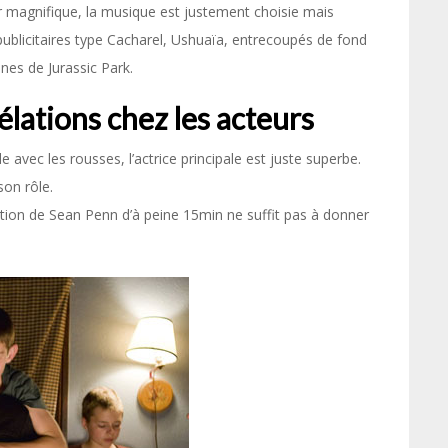
ir magnifique, la musique est justement choisie mais
ublicitaires type Cacharel, Ushuaïa, entrecoupés de fond
nes de Jurassic Park.
élations chez les acteurs
e avec les rousses, l’actrice principale est juste superbe.
son rôle.
ition de Sean Penn d’à peine 15min ne suffit pas à donner