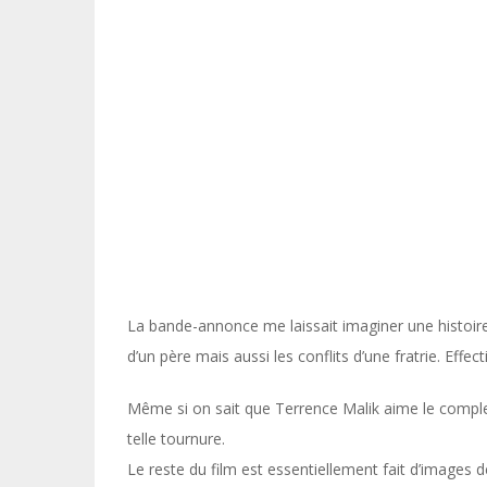
La bande-annonce me laissait imaginer une histoire d
d’un père mais aussi les conflits d’une fratrie. Effec
Même si on sait que Terrence Malik aime le complen
telle tournure.
Le reste du film est essentiellement fait d’images