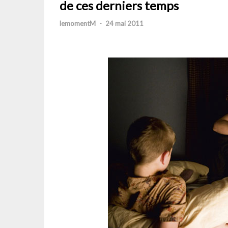
de ces derniers temps
lemomentM
-
24 mai 2011