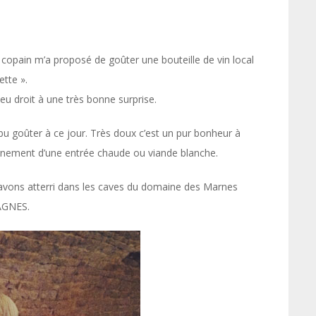
 copain m’a proposé de goûter une bouteille de vin local
ette ».
i eu droit à une très bonne surprise.
 bu goûter à ce jour. Très doux c’est un pur bonheur à
agnement d’une entrée chaude ou viande blanche.
avons atterri dans les caves du domaine des Marnes
AGNES.