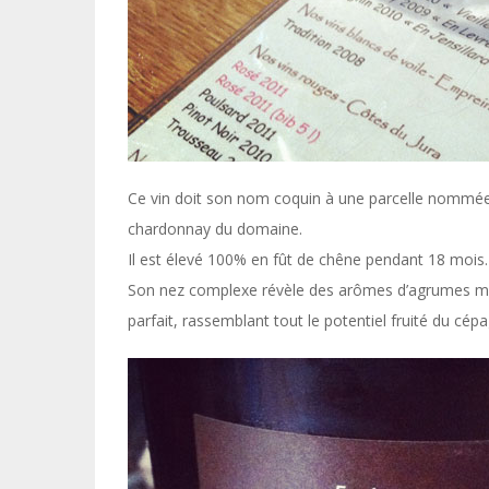
Ce vin doit son nom coquin à une parcelle nommée « 
chardonnay du domaine.
Il est élevé 100% en fût de chêne pendant 18 mois.
Son nez complexe révèle des arômes d’agrumes mél
parfait, rassemblant tout le potentiel fruité du cépa