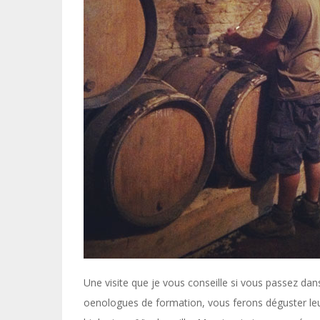
Une visite que je vous conseille si vous passez da
oenologues de formation, vous ferons déguster leurs