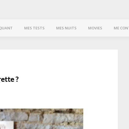
QUANT
MES TESTS
MES NUITS
MOVIES
ME CON
rette ?