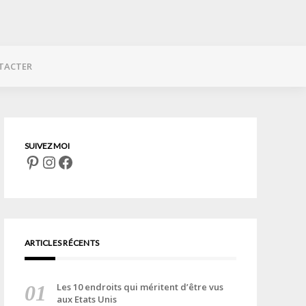
TACTER
Pinterest
Instagram
Facebook
ARTICLES RÉCENTS
Les 10 endroits qui méritent d’être vus
aux Etats Unis