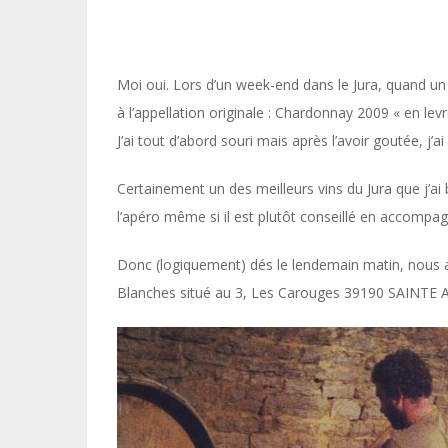
Moi oui. Lors d’un week-end dans le Jura, quand un
à l’appellation originale : Chardonnay 2009 « en levr
J’ai tout d’abord souri mais après l’avoir goutée, j’a
Certainement un des meilleurs vins du Jura que j’ai
l’apéro même si il est plutôt conseillé en accomp
Donc (logiquement) dés le lendemain matin, nous 
Blanches situé au 3, Les Carouges 39190 SAINTE 