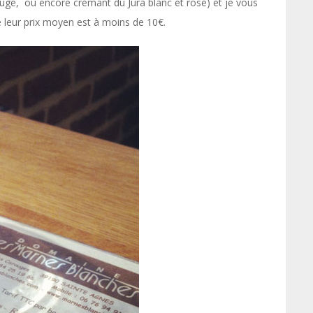
rouge, ou encore crémant du Jura blanc et rosé) et je vous
e leur prix moyen est à moins de 10€.