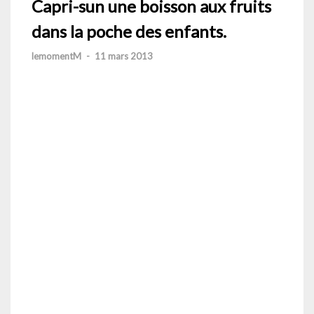
Capri-sun une boisson aux fruits
dans la poche des enfants.
lemomentM
-
11 mars 2013