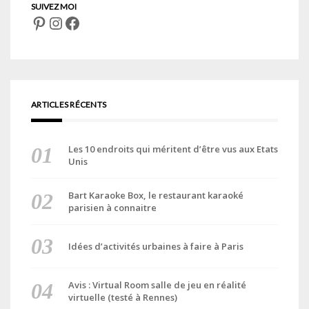
Pinterest
Instagram
Facebook
ARTICLES RÉCENTS
Les 10 endroits qui méritent d’être vus aux Etats
Unis
Bart Karaoke Box, le restaurant karaoké
parisien à connaitre
Idées d’activités urbaines à faire à Paris
Avis : Virtual Room salle de jeu en réalité
virtuelle (testé à Rennes)