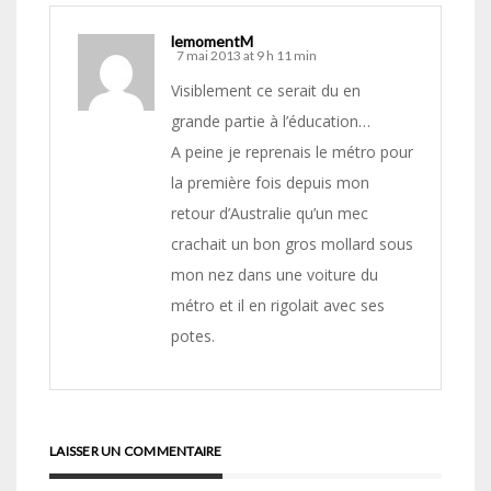
lemomentM
7 mai 2013 at 9 h 11 min
Visiblement ce serait du en
grande partie à l’éducation…
A peine je reprenais le métro pour
la première fois depuis mon
retour d’Australie qu’un mec
crachait un bon gros mollard sous
mon nez dans une voiture du
métro et il en rigolait avec ses
potes.
LAISSER UN COMMENTAIRE