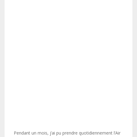
Pendant un mois, j’ai pu prendre quotidiennement l’Air