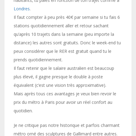
habitants, tu paies en fonction de ton trajet comme à
Londres
.
Il faut compter à peu près 40€ par semaine si tu fais 6
stations quotidiennement aller et retour sachant
qu’après 10 trajets dans la semaine (peu importe la
distance) les autres sont gratuits. Donc le week-end tu
peux considérer que le RER est gratuit quand tu le
prends quotidiennement.
Il faut retenir que le salaire australien est beaucoup
plus élevé, il gagne presque le double à poste
équivalent (c’est une vision très approximative).
Mais après tous ces avantages je veux bien revoir le
prix du métro à Paris pour avoir un réel confort au
quotidien.
Je ne critique pas notre historique et parfois charmant
métro orné des sculptures de Gallimard entre autres.