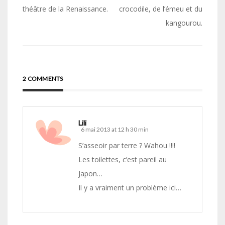
théâtre de la Renaissance.
crocodile, de l’émeu et du
l’article
kangourou.
2 COMMENTS
Lili
6 mai 2013 at 12 h 30 min
S’asseoir par terre ? Wahou !!!!
Les toilettes, c’est pareil au
Japon…
Il y a vraiment un problème ici…