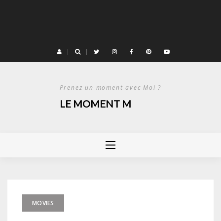
Prenez un moment avec Moi ?
LE MOMENT M
MOVIES