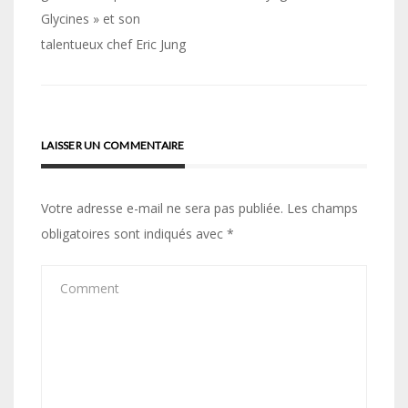
Glycines » et son
l’article
talentueux chef Eric Jung
LAISSER UN COMMENTAIRE
Votre adresse e-mail ne sera pas publiée.
Les champs
obligatoires sont indiqués avec
*