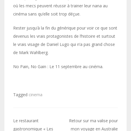
où les mecs peuvent réussir à trainer leur nana au
cinéma sans qu’elle soit trop déçue.
Rester jusqu’à la fin du générique pour voir ce que sont
devenus les vrais protagonistes de l’histoire et surtout
le vrais visage de Daniel Lugo qui n’a pas grand chose
de Mark Wahlberg.
No Pain, No Gain : Le 11 septembre au cinéma.
Tagged
cinema
Navigation
Le restaurant
Retour sur ma valise pour
de
gastronomique « Les
mon voyage en Australie