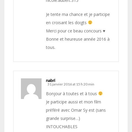
nicole.aubert.315
Je tente ma chance et je participe
en croisant les doigts
Merci pour ce beau concours ♥
Bonne et heureuse année 2016 à
tous.
nabri
31 janvier 2016 at 15 h 20 min
Bonjour à toutes et à tous
Je participe aussi et mon film
préféré avec Omar Sy est (sans
grande surprise…)
INTOUCHABLES