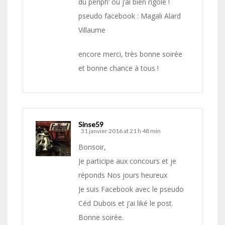
du périph’ où j’ai bien rigolé !
pseudo facebook : Magali Alard
Villaume
encore merci, très bonne soirée
et bonne chance à tous !
Sinse59
31 janvier 2016 at 21 h 48 min
Bonsoir,
Je participe aux concours et je
réponds Nos jours heureux
Je suis Facebook avec le pseudo
Céd Dubois et j’ai liké le post.
Bonne soirée.