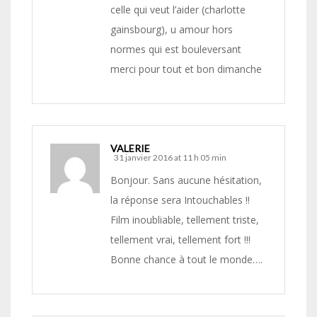
celle qui veut l’aider (charlotte
gainsbourg), u amour hors
normes qui est bouleversant
merci pour tout et bon dimanche
VALERIE
31 janvier 2016 at 11 h 05 min
Bonjour. Sans aucune hésitation,
la réponse sera Intouchables !!
Film inoubliable, tellement triste,
tellement vrai, tellement fort !!!
Bonne chance à tout le monde….