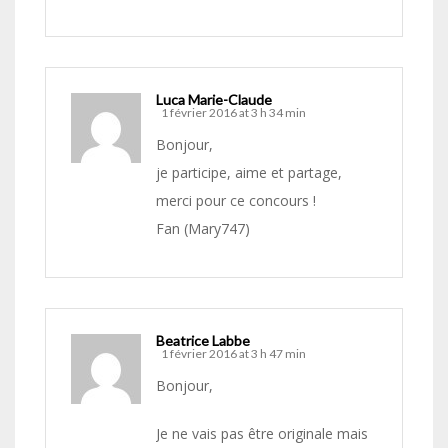
Luca Marie-Claude
1 février 2016 at 3 h 34 min
Bonjour,
je participe, aime et partage,
merci pour ce concours !
Fan (Mary747)
Beatrice Labbe
1 février 2016 at 3 h 47 min
Bonjour,
Je ne vais pas être originale mais