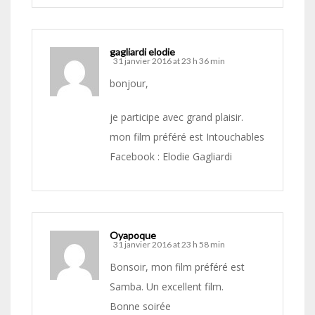
gagliardi elodie
31 janvier 2016 at 23 h 36 min
bonjour,
je participe avec grand plaisir.
mon film préféré est Intouchables
Facebook : Elodie Gagliardi
Oyapoque
31 janvier 2016 at 23 h 58 min
Bonsoir, mon film préféré est
Samba. Un excellent film.
Bonne soirée