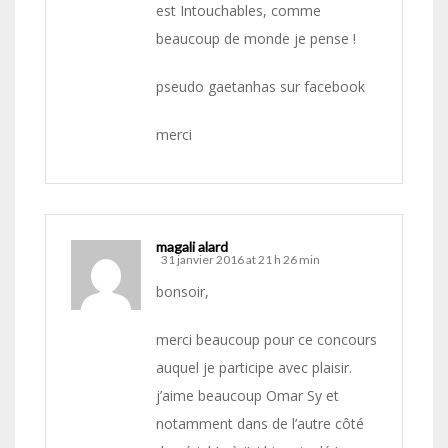
est Intouchables, comme
beaucoup de monde je pense !
pseudo gaetanhas sur facebook
merci
magali alard
31 janvier 2016 at 21 h 26 min
bonsoir,
merci beaucoup pour ce concours
auquel je participe avec plaisir.
j’aime beaucoup Omar Sy et
notamment dans de l’autre côté