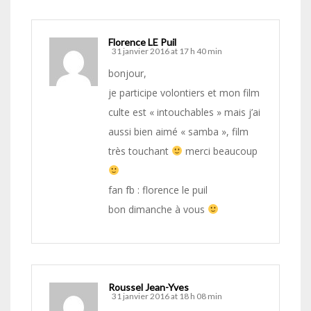
Florence LE Puil
31 janvier 2016 at 17 h 40 min
bonjour,
je participe volontiers et mon film
culte est « intouchables » mais j’ai
aussi bien aimé « samba », film
très touchant
merci beaucoup
fan fb : florence le puil
bon dimanche à vous
Roussel Jean-Yves
31 janvier 2016 at 18 h 08 min