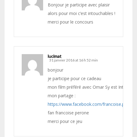
Bonjour je participe avec plaisir
alors pour moi c’est intouchables !
merci pour le concours
lucimat
31 janvier 2016 at 16 h 52 min
bonjour
je participe pour ce cadeau
mon film préféré avec Omar Sy est Intoucha
mon partage :
https://www.facebook.com/francoise.peron
fan francoise perone
merci pour ce jeu