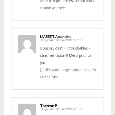
Mon film préféré est Intouchable.
Bonne journée
MASSET Amandine
31 janvier 2016 at 23 h 15 min
Bonsoir, c’est « Intouchables »
sans hésitation !! Merci pour ce
jeu
J’ai liké votre page sous le pseudo
Didine Mst
Thérèse P.
31 janvier 2016 at 23 h 23 min