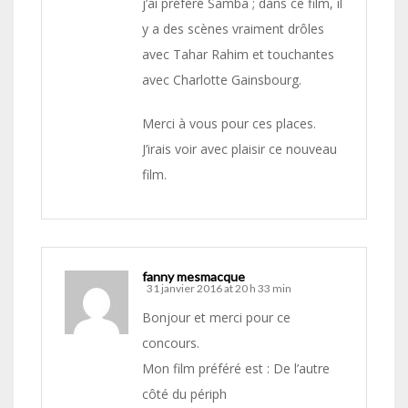
j’ai préféré Samba ; dans ce film, il
y a des scènes vraiment drôles
avec Tahar Rahim et touchantes
avec Charlotte Gainsbourg.
Merci à vous pour ces places.
J’irais voir avec plaisir ce nouveau
film.
fanny mesmacque
31 janvier 2016 at 20 h 33 min
Bonjour et merci pour ce
concours.
Mon film préféré est : De l’autre
côté du périph