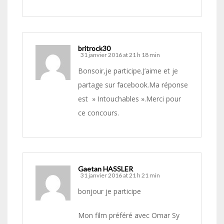
britrock30
31 janvier 2016 at 21 h 18 min
Bonsoir,je participe.J’aime et je
partage sur facebook.Ma réponse
est » Intouchables ».Merci pour
ce concours.
Gaetan HASSLER
31 janvier 2016 at 21 h 21 min
bonjour je participe
Mon film préféré avec Omar Sy