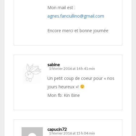
Mon mail est :
agnes.fanciullino@gmail.com
Encore merci et bonne journée
sabine
1 février 2016 at 14 h 41 min
Un petit coup de coeur pour « nos
jours heureux »!
Mon fb: Kin Bine
capucin72
1 février 2016 at 15 h 04 min