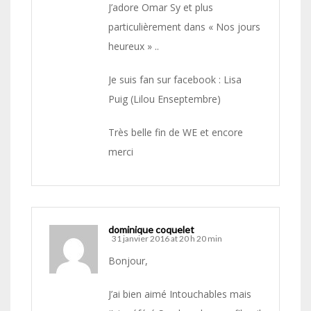
J’adore Omar Sy et plus
particulièrement dans « Nos jours
heureux » ..
Je suis fan sur facebook : Lisa
Puig (Lilou Enseptembre)
Très belle fin de WE et encore
merci
dominique coquelet
31 janvier 2016 at 20 h 20 min
Bonjour,
J’ai bien aimé Intouchables mais