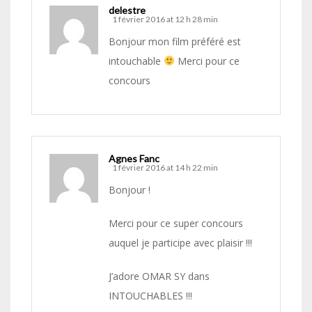
delestre
1 février 2016 at 12 h 28 min
Bonjour mon film préféré est
intouchable
Merci pour ce
concours
Agnes Fanc
1 février 2016 at 14 h 22 min
Bonjour !
Merci pour ce super concours
auquel je participe avec plaisir !!!
J’adore OMAR SY dans
INTOUCHABLES !!!