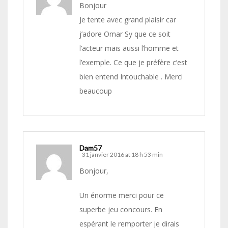
Bonjour
Je tente avec grand plaisir car
j’adore Omar Sy que ce soit
l’acteur mais aussi l’homme et
l’exemple. Ce que je préfère c’est
bien entend Intouchable . Merci
beaucoup
Dam57
31 janvier 2016 at 18 h 53 min
Bonjour,
Un énorme merci pour ce
superbe jeu concours. En
espérant le remporter je dirais