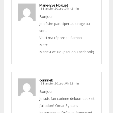
Marie-Eve Hoguet
31 janvier 2016 at 3 h 42 min
Bonjour.
Je désire participer au tirage au
sort.
Voici ma réponse : Samba
Merci.
Marie-Eve Ho (pseudo Facebook)
corinneb
31 janvier 2016 at 9 h 32 min
Bonjour
Je suis fan corinne deloumeaux et
j’ai adoré Omar Sy dans
Intouchables Drôle et émouvant