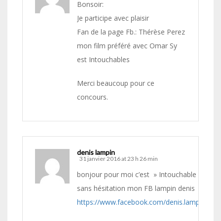
Bonsoir:
Je participe avec plaisir
Fan de la page Fb.: Thérèse Perez
mon film préféré avec Omar Sy
est Intouchables
Merci beaucoup pour ce
concours.
denis lampin
31 janvier 2016 at 23 h 26 min
bonjour pour moi c’est » Intouchable »
sans hésitation mon FB lampin denis
https://www.facebook.com/denis.lampin