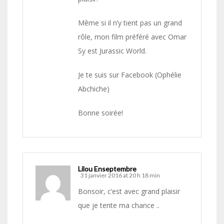
Même si il n’y tient pas un grand
rôle, mon film préféré avec Omar
Sy est Jurassic World.
Je te suis sur Facebook (Ophélie
Abchiche)
Bonne soirée!
Lilou Enseptembre
31 janvier 2016 at 20 h 18 min
Bonsoir, c’est avec grand plaisir
que je tente ma chance ..