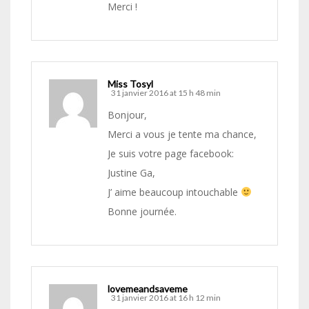
Merci !
Miss Tosyl
31 janvier 2016 at 15 h 48 min
Bonjour,
Merci a vous je tente ma chance,
Je suis votre page facebook:
Justine Ga,
J’ aime beaucoup intouchable
Bonne journée.
lovemeandsaveme
31 janvier 2016 at 16 h 12 min