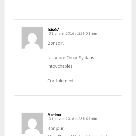
Isis67
31 janvier 2016 at 22 h 51 min
Bonsoir,
J’ai adoré Omar Sy dans
Intouchables. !
Cordialement
Azelma
31 janvier 2016 at 23 h 04 min
Bonjour,