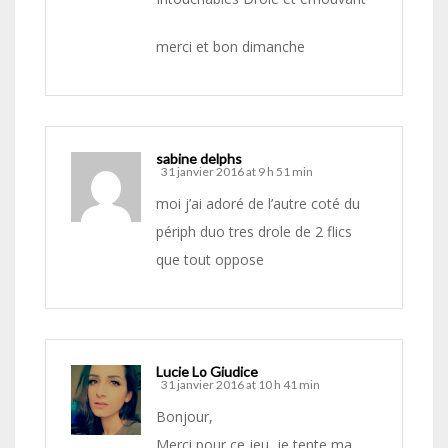
merci et bon dimanche
sabine delphs
31 janvier 2016 at 9 h 51 min
moi j’ai adoré de l’autre coté du
périph duo tres drole de 2 flics
que tout oppose
Lucie Lo Giudice
31 janvier 2016 at 10 h 41 min
Bonjour,
Merci pour ce jeu, je tente ma