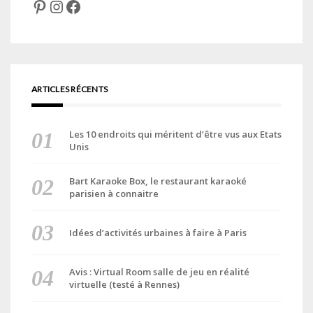
Pinterest
Instagram
Facebook
ARTICLES RÉCENTS
Les 10 endroits qui méritent d’être vus aux Etats
Unis
Bart Karaoke Box, le restaurant karaoké
parisien à connaitre
Idées d’activités urbaines à faire à Paris
Avis : Virtual Room salle de jeu en réalité
virtuelle (testé à Rennes)