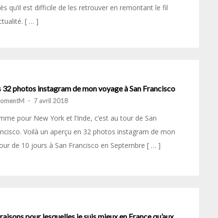
ès qu’il est difficile de les retrouver en remontant le fil
ctualité. [ … ]
s 32 photos instagram de mon voyage à San Francisco
momentM
-
7 avril 2018
me pour New York et l’Inde, c’est au tour de San
ncisco. Voilà un aperçu en 32 photos instagram de mon
our de 10 jours à San Francisco en Septembre [ … ]
raisons pour lesquelles je suis mieux en France qu’aux