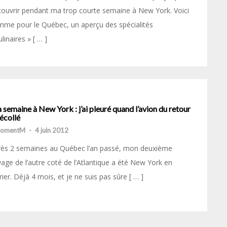
ouvrir pendant ma trop courte semaine à New York. Voici
me pour le Québec, un aperçu des spécialités
ulinaires » [ … ]
semaine à New York : j’ai pleuré quand l’avion du retour
écollé
momentM
-
4 juin 2012
rès 2 semaines au Québec l’an passé, mon deuxième
age de l’autre coté de l’Atlantique a été New York en
rier. Déjà 4 mois, et je ne suis pas sûre [ … ]