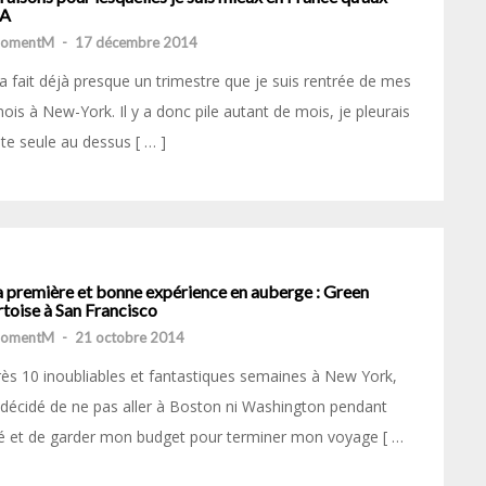
A
momentM
-
17 décembre 2014
a fait déjà presque un trimestre que je suis rentrée de mes
ois à New-York. Il y a donc pile autant de mois, je pleurais
te seule au dessus [ … ]
 première et bonne expérience en auberge : Green
toise à San Francisco
momentM
-
21 octobre 2014
ès 10 inoubliables et fantastiques semaines à New York,
i décidé de ne pas aller à Boston ni Washington pendant
té et de garder mon budget pour terminer mon voyage [ …