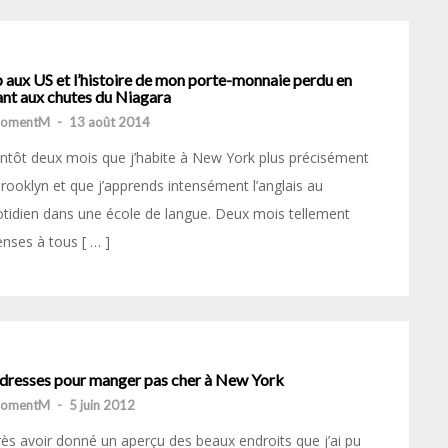
 aux US et l’histoire de mon porte-monnaie perdu en
ant aux chutes du Niagara
momentM
-
13 août 2014
ntôt deux mois que j’habite à New York plus précisément
rooklyn et que j’apprends intensément l’anglais au
tidien dans une école de langue. Deux mois tellement
enses à tous [ … ]
adresses pour manger pas cher à New York
momentM
-
5 juin 2012
ès avoir donné un aperçu des beaux endroits que j’ai pu