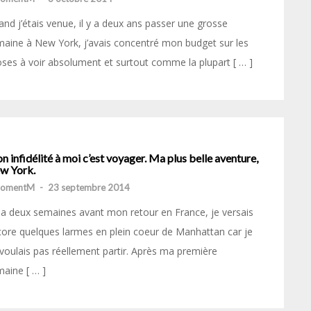
nd j’étais venue, il y a deux ans passer une grosse
aine à New York, j’avais concentré mon budget sur les
ses à voir absolument et surtout comme la plupart [ … ]
 infidélité à moi c’est voyager. Ma plus belle aventure,
w York.
momentM
-
23 septembre 2014
y a deux semaines avant mon retour en France, je versais
ore quelques larmes en plein coeur de Manhattan car je
voulais pas réellement partir. Après ma première
aine [ … ]