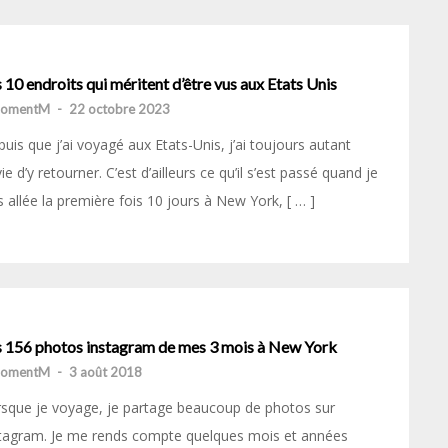
 10 endroits qui méritent d’être vus aux Etats Unis
momentM
-
22 octobre 2023
uis que j’ai voyagé aux Etats-Unis, j’ai toujours autant
ie d’y retourner. C’est d’ailleurs ce qu’il s’est passé quand je
s allée la première fois 10 jours à New York, [ … ]
s 156 photos instagram de mes 3 mois à New York
momentM
-
3 août 2018
sque je voyage, je partage beaucoup de photos sur
tagram. Je me rends compte quelques mois et années