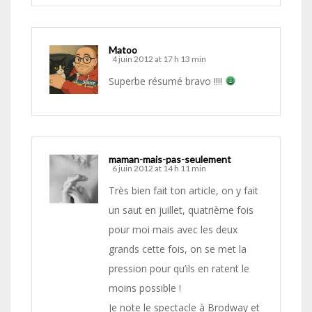
Matoo
4 juin 2012 at 17 h 13 min
Superbe résumé bravo !!!!
maman-mais-pas-seulement
6 juin 2012 at 14 h 11 min
Très bien fait ton article, on y fait
un saut en juillet, quatrième fois
pour moi mais avec les deux
grands cette fois, on se met la
pression pour qu’ils en ratent le
moins possible !
Je note le spectacle à Brodway et