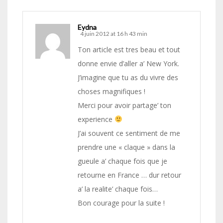
Eydna
4 juin 2012 at 16 h 43 min
Ton article est tres beau et tout
donne envie d’aller a’ New York.
J’imagine que tu as du vivre des
choses magnifiques !
Merci pour avoir partage’ ton
experience
J’ai souvent ce sentiment de me
prendre une « claque » dans la
gueule a’ chaque fois que je
retourne en France … dur retour
a’ la realite’ chaque fois…
Bon courage pour la suite !