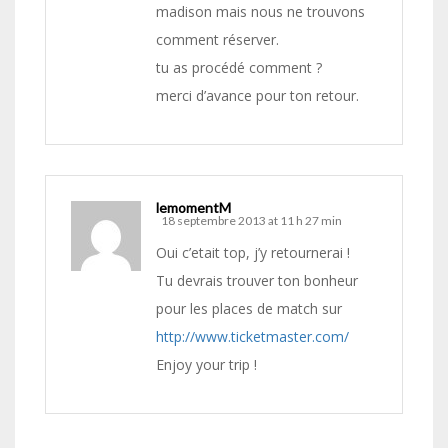
madison mais nous ne trouvons
comment réserver.
tu as procédé comment ?
merci d’avance pour ton retour.
lemomentM
18 septembre 2013 at 11 h 27 min
Oui c’etait top, j’y retournerai !
Tu devrais trouver ton bonheur
pour les places de match sur
http://www.ticketmaster.com/
Enjoy your trip !