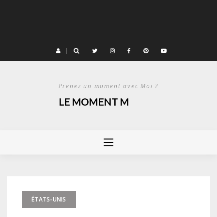
Prenez un moment avec Moi ?
LE MOMENT M
ÉTATS-UNIS