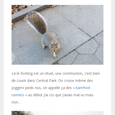
Là le footing est un rituel, une communion, c’est bien
de courir dans Central Park. On croise même des
joggers pieds nus, on appelle ça des «
barefoot
runners
» au début j’ai cru que j’avais mal vu mais
non…