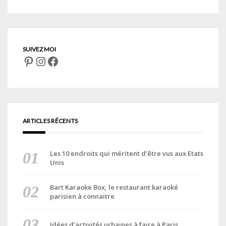
Pinterest
Instagram
Facebook
ARTICLES RÉCENTS
Les 10 endroits qui méritent d’être vus aux Etats
Unis
Bart Karaoke Box, le restaurant karaoké
parisien à connaitre
Idées d’activités urbaines à faire à Paris