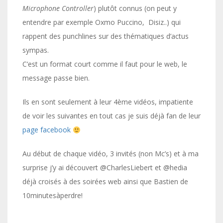
Microphone Controller
) plutôt connus (on peut y
entendre par exemple Oxmo Puccino, Disiz..) qui
rappent des punchlines sur des thématiques d’actus
sympas.
C’est un format court comme il faut pour le web, le
message passe bien.
Ils en sont seulement à leur 4ème vidéos, impatiente
de voir les suivantes en tout cas je suis déjà fan de leur
page facebook
Au début de chaque vidéo, 3 invités (non Mc’s) et à ma
surprise j’y ai découvert @CharlesLiebert et @hedia
déjà croisés à des soirées web ainsi que Bastien de
10minutesàperdre!