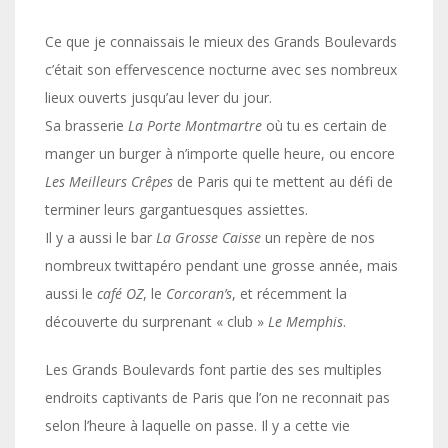
Ce que je connaissais le mieux des Grands Boulevards
c’était son effervescence nocturne avec ses nombreux
lieux ouverts jusqu’au lever du jour.
Sa brasserie
La Porte Montmartre
où tu es certain de
manger un burger à n’importe quelle heure, ou encore
Les Meilleurs Crêpes
de Paris qui te mettent au défi de
terminer leurs gargantuesques assiettes.
Il y a aussi le bar
La Grosse Caisse
un repère de nos
nombreux twittapéro pendant une grosse année, mais
aussi le
café OZ
, le
Corcoran’s
, et récemment la
découverte du surprenant « club »
Le Memphis
.
Les Grands Boulevards font partie des ses multiples
endroits captivants de Paris que l’on ne reconnait pas
selon l’heure à laquelle on passe. Il y a cette vie