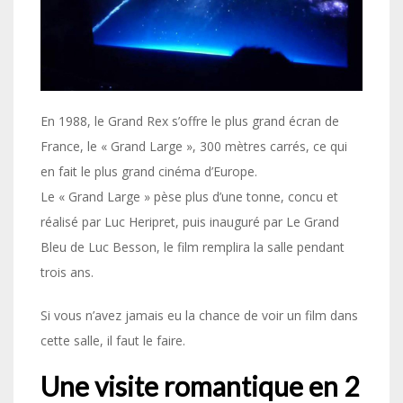
En 1988, le Grand Rex s’offre le plus grand écran de
France, le « Grand Large », 300 mètres carrés, ce qui
en fait le plus grand cinéma d’Europe.
Le « Grand Large » pèse plus d’une tonne, concu et
réalisé par Luc Heripret, puis inauguré par Le Grand
Bleu de Luc Besson, le film remplira la salle pendant
trois ans.
Si vous n’avez jamais eu la chance de voir un film dans
cette salle, il faut le faire.
Une visite romantique en 2