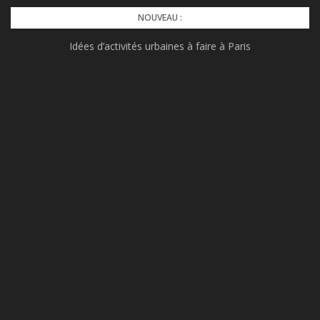
Skip
NOUVEAU :
to
Idées d’activités urbaines à faire à Paris
content