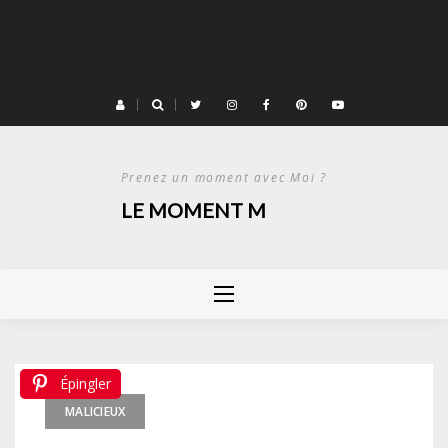
Prenez un moment avec Moi ?
LE MOMENT M
Épingler
MALICIEUX