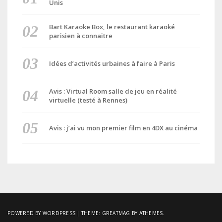
Unis
Bart Karaoke Box, le restaurant karaoké
parisien à connaitre
Idées d’activités urbaines à faire à Paris
Avis : Virtual Room salle de jeu en réalité
virtuelle (testé à Rennes)
Avis : j’ai vu mon premier film en 4DX au cinéma
POWERED BY WORDPRESS
|
THEME:
GREATMAG
BY ATHEMES.