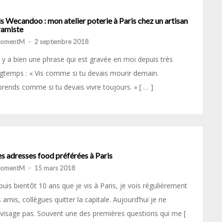
s Wecandoo : mon atelier poterie à Paris chez un artisan
ramiste
momentM
-
2 septembre 2018
il y a bien une phrase qui est gravée en moi depuis très
gtemps : « Vis comme si tu devais mourir demain.
rends comme si tu devais vivre toujours. » [ … ]
s adresses food préférées à Paris
momentM
-
15 mars 2018
uis bientôt 10 ans que je vis à Paris, je vois régulièrement
 amis, collègues quitter la capitale. Aujourd’hui je ne
nvisage pas. Souvent une des premières questions qui me [