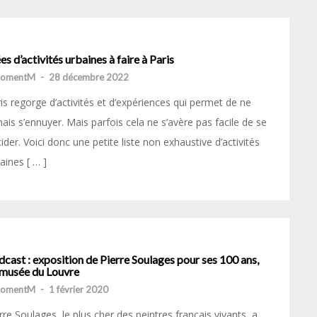
es d’activités urbaines à faire à Paris
momentM
-
28 décembre 2022
is regorge d’activités et d’expériences qui permet de ne
ais s’ennuyer. Mais parfois cela ne s’avère pas facile de se
ider. Voici donc une petite liste non exhaustive d’activités
aines [ … ]
cast : exposition de Pierre Soulages pour ses 100 ans,
 musée du Louvre
momentM
-
1 février 2020
rre Soulages, le plus cher des peintres français vivants, a