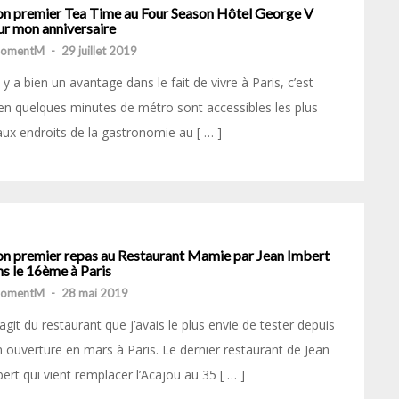
n premier Tea Time au Four Season Hôtel George V
ur mon anniversaire
momentM
-
29 juillet 2019
il y a bien un avantage dans le fait de vivre à Paris, c’est
en quelques minutes de métro sont accessibles les plus
ux endroits de la gastronomie au [ … ]
n premier repas au Restaurant Mamie par Jean Imbert
s le 16ème à Paris
momentM
-
28 mai 2019
s’agit du restaurant que j’avais le plus envie de tester depuis
 ouverture en mars à Paris. Le dernier restaurant de Jean
ert qui vient remplacer l’Acajou au 35 [ … ]