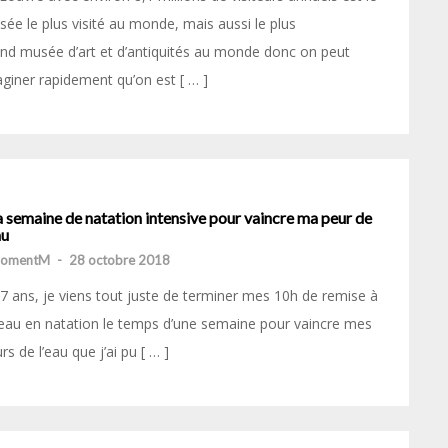
ée le plus visité au monde, mais aussi le plus
nd musée d’art et d’antiquités au monde donc on peut
giner rapidement qu’on est [ … ]
 semaine de natation intensive pour vaincre ma peur de
au
momentM
-
28 octobre 2018
7 ans, je viens tout juste de terminer mes 10h de remise à
eau en natation le temps d’une semaine pour vaincre mes
rs de l’eau que j’ai pu [ … ]