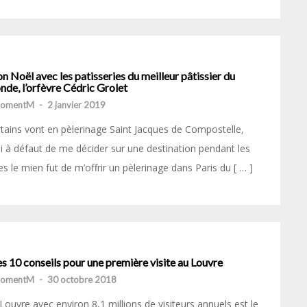
 Noël avec les patisseries du meilleur pâtissier du
de, l’orfèvre Cédric Grolet
momentM
-
2 janvier 2019
tains vont en pèlerinage Saint Jacques de Compostelle,
 à défaut de me décider sur une destination pendant les
es le mien fut de m’offrir un pèlerinage dans Paris du [ … ]
 10 conseils pour une première visite au Louvre
momentM
-
30 octobre 2018
Louvre avec environ 8,1 millions de visiteurs annuels est le