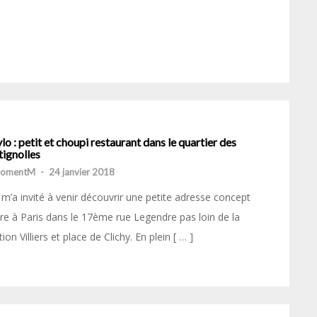
o : petit et choupi restaurant dans le quartier des
tignolles
momentM
-
24 janvier 2018
m’a invité à venir découvrir une petite adresse concept
re à Paris dans le 17ème rue Legendre pas loin de la
tion Villiers et place de Clichy. En plein [ … ]