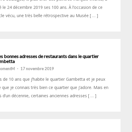
é le 24 décembre 2019 ses 100 ans. À l’occasion de ce
cle vécu, une très belle rétrospective au Musée [ … ]
 bonnes adresses de restaurants dans le quartier
mbetta
momentM
-
17 novembre 2019
s de 10 ans que j’habite le quartier Gambetta et je peux
e que je connais très bien ce quartier que j’adore. Mais en
s d’un décennie, certaines anciennes adresses [ … ]