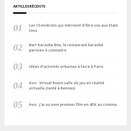
ARTICLES RÉCENTS
Les 10 endroits qui méritent d’être vus aux Etats
Unis
Bart Karaoke Box, le restaurant karaoké
parisien à connaitre
Idées d’activités urbaines à faire à Paris
Avis : Virtual Room salle de jeu en réalité
virtuelle (testé à Rennes)
Avis : j’ai vu mon premier film en 4DX au cinéma