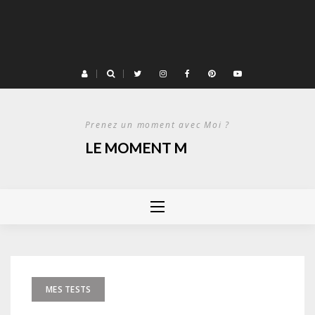
Prenez un moment avec Moi ?
LE MOMENT M
MES TESTS