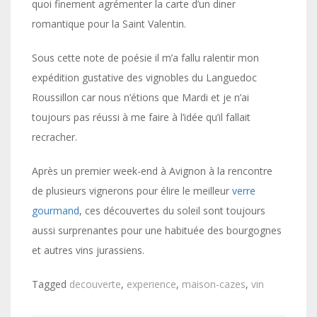
quoi finement agrémenter la carte d’un diner
romantique pour la Saint Valentin.
Sous cette note de poésie il m’a fallu ralentir mon
expédition gustative des vignobles du Languedoc
Roussillon car nous n’étions que Mardi et je n’ai
toujours pas réussi à me faire à l’idée qu’il fallait
recracher.
Après un premier week-end à Avignon à la rencontre
de plusieurs vignerons pour élire le meilleur
verre
gourmand
, ces découvertes du soleil sont toujours
aussi surprenantes pour une habituée des bourgognes
et autres vins jurassiens.
Tagged
decouverte
,
experience
,
maison-cazes
,
vin