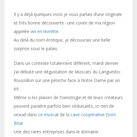
Il y a déjà quelques mois je vous parlais d’une originale
et très bonne découverte : une cuvée de ma région
appelée
vin en levrette
.
Au delà du nom érotique, je découvrais une belle
surprise sous le palais.
Dans un contexte totalement différent, mardi dernier
j’ai débuté une dégustation de Muscats du Languedoc
Roussillon sur une péniche face à Notre Dame par un
69.
Même si les plaisirs de l’oenologie et de leurs créateurs
peuvent paraitre parfois bien séduisants, ici rien de
sexuel dans
ce muscat
de
la cave coopérative Dom
Brial
.
Une des rares entreprises dans le domaine