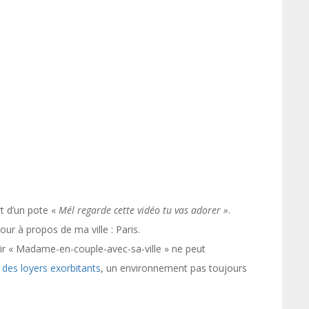
rt d’un pote «
Mél regarde cette vidéo tu vas adorer »
.
our à propos de ma ville : Paris.
ir « Madame-en-couple-avec-sa-ville » ne peut
é
des loyers exorbitants
, un environnement pas toujours