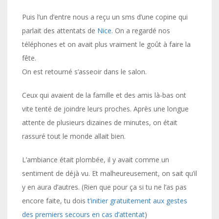
Puis l’un d’entre nous a reçu un sms d’une copine qui
parlait des attentats de
Nice
. On a regardé nos
téléphones et on avait plus vraiment le goût à faire la
fête.
On est retourné s’asseoir dans le salon.
Ceux qui avaient de la famille et des amis là-bas ont
vite tenté de joindre leurs proches. Après une longue
attente de plusieurs dizaines de minutes, on était
rassuré tout le monde allait bien.
L’ambiance était plombée, il y avait comme un
sentiment de déjà vu. Et malheureusement, on sait qu’il
y en aura d’autres. (Rien que pour ça si tu ne l’as pas
encore faite, tu dois
t’initier gratuitement aux gestes
des premiers secours en cas d’attentat
)