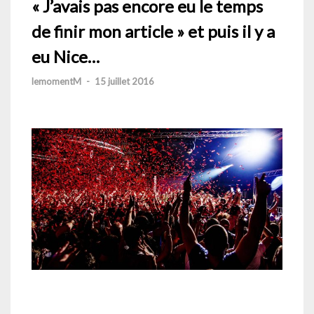
« J’avais pas encore eu le temps
de finir mon article » et puis il y a
eu Nice…
lemomentM
-
15 juillet 2016