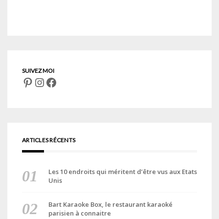
Pinterest
Instagram
Facebook
ARTICLES RÉCENTS
Les 10 endroits qui méritent d’être vus aux Etats
Unis
Bart Karaoke Box, le restaurant karaoké
parisien à connaitre