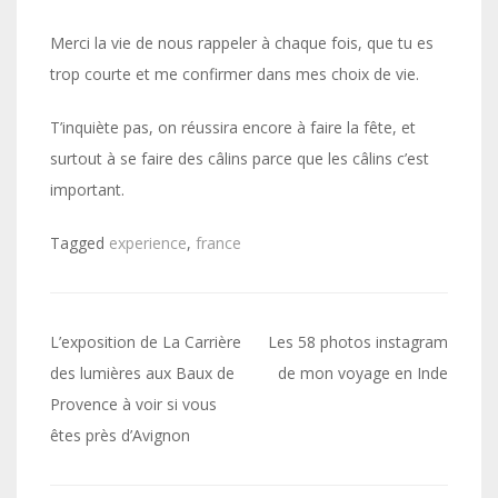
Merci la vie de nous rappeler à chaque fois, que tu es
trop courte et me confirmer dans mes choix de vie.
T’inquiète pas, on réussira encore à faire la fête, et
surtout à se faire des câlins parce que les câlins c’est
important.
Tagged
experience
,
france
Navigation
L’exposition de La Carrière
Les 58 photos instagram
de
des lumières aux Baux de
de mon voyage en Inde
Provence à voir si vous
l’article
êtes près d’Avignon