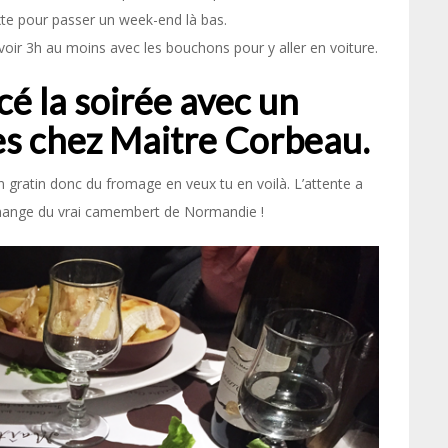
xte pour passer un week-end là bas.
voir 3h au moins avec les bouchons pour y aller en voiture.
 la soirée avec un
es chez Maitre Corbeau.
gratin donc du fromage en veux tu en voilà. L’attente a
 mange du vrai camembert de Normandie !