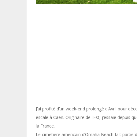
J’ai profité d’un week-end prolongé d’Avril pour dé
escale à Caen. Originaire de l’Est, j’essaie depuis 
la France.
Le cimetière américain d’Omaha Beach fait partie d