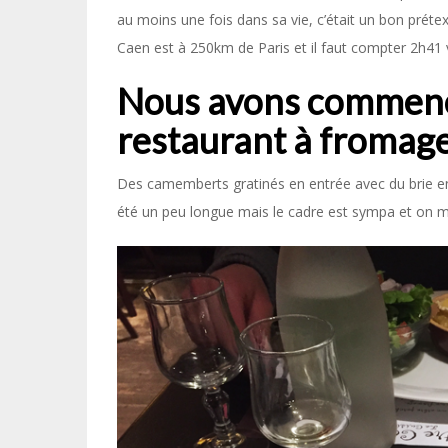
au moins une fois dans sa vie, c’était un bon préte
Caen est à 250km de Paris et il faut compter 2h41 
Nous avons commencé
restaurant à fromag
Des camemberts gratinés en entrée avec du brie en 
été un peu longue mais le cadre est sympa et on