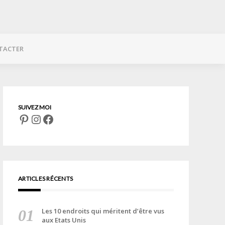
TACTER
Pinterest
Instagram
Facebook
ARTICLES RÉCENTS
Les 10 endroits qui méritent d’être vus
aux Etats Unis