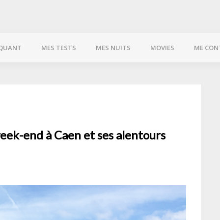
QUANT
MES TESTS
MES NUITS
MOVIES
ME CON
eek-end à Caen et ses alentours