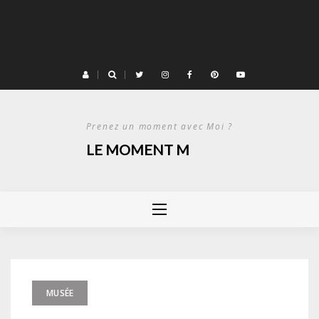
Prenez un moment avec Moi ?
LE MOMENT M
MUSÉE