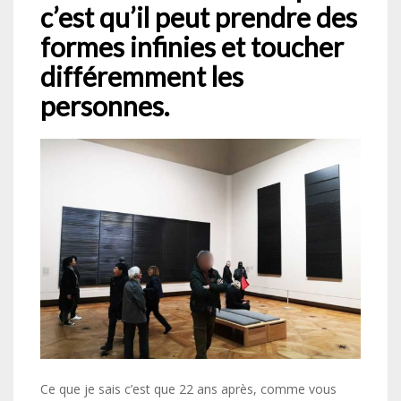
c’est qu’il peut prendre des
formes infinies et toucher
différemment les
personnes.
Ce que je sais c’est que 22 ans après, comme vous