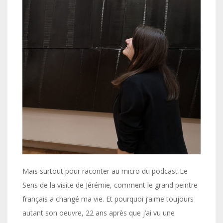
Mais surtout pour raconter au micro du podcast Le
Sens de la visite de Jérémie, comment le grand peintre
français a changé ma vie. Et pourquoi j’aime toujours
autant son oeuvre, 22 ans après que j’ai vu une