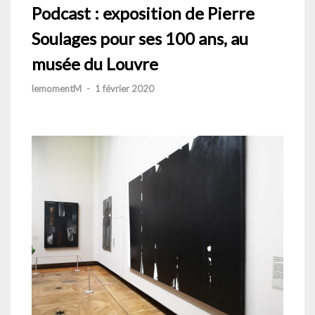
Podcast : exposition de Pierre
Soulages pour ses 100 ans, au
musée du Louvre
lemomentM
-
1 février 2020