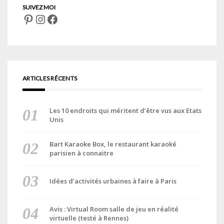
Pinterest
Instagram
Facebook
ARTICLES RÉCENTS
Les 10 endroits qui méritent d’être vus aux Etats
Unis
Bart Karaoke Box, le restaurant karaoké
parisien à connaitre
Idées d’activités urbaines à faire à Paris
Avis : Virtual Room salle de jeu en réalité
virtuelle (testé à Rennes)