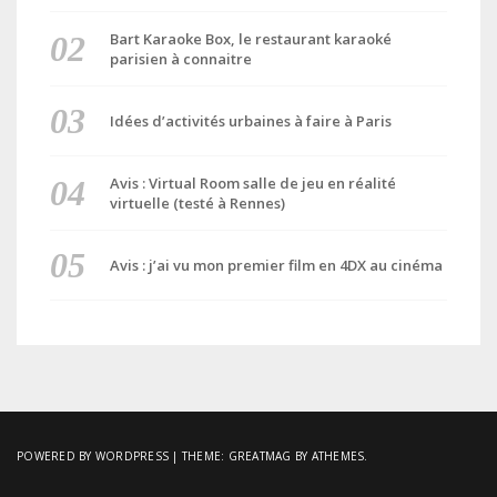
Bart Karaoke Box, le restaurant karaoké
parisien à connaitre
Idées d’activités urbaines à faire à Paris
Avis : Virtual Room salle de jeu en réalité
virtuelle (testé à Rennes)
Avis : j’ai vu mon premier film en 4DX au cinéma
POWERED BY WORDPRESS
|
THEME:
GREATMAG
BY ATHEMES.