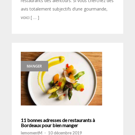
restaurants des alentours. Si vous cherchez des
avis totalement subjectifs d’une gourmande,
voici [ … ]
MANGER
11 bonnes adresses de restaurants à
Bordeaux pour bien manger
lemomentM
-
10 décembre 2019