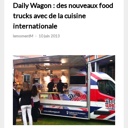
Daily Wagon : des nouveaux food
trucks avec de la cuisine
internationale
lemomentM
-
10 juin 2013