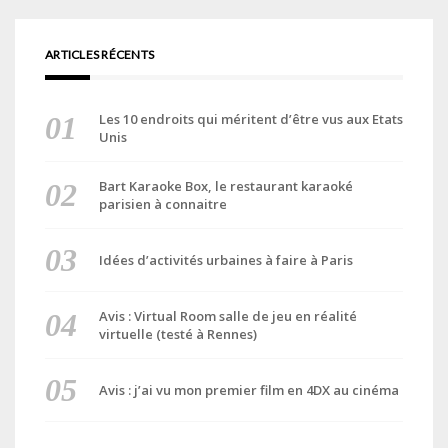
ARTICLES RÉCENTS
Les 10 endroits qui méritent d’être vus aux Etats
Unis
Bart Karaoke Box, le restaurant karaoké
parisien à connaitre
Idées d’activités urbaines à faire à Paris
Avis : Virtual Room salle de jeu en réalité
virtuelle (testé à Rennes)
Avis : j’ai vu mon premier film en 4DX au cinéma