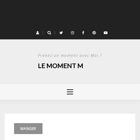
Prenez un moment avec Moi ?
LE MOMENT M
MANGER