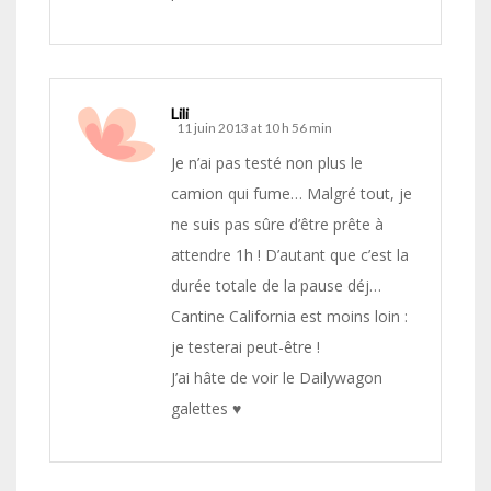
Lili
11 juin 2013 at 10 h 56 min
Je n’ai pas testé non plus le
camion qui fume… Malgré tout, je
ne suis pas sûre d’être prête à
attendre 1h ! D’autant que c’est la
durée totale de la pause déj…
Cantine California est moins loin :
je testerai peut-être !
J’ai hâte de voir le Dailywagon
galettes ♥