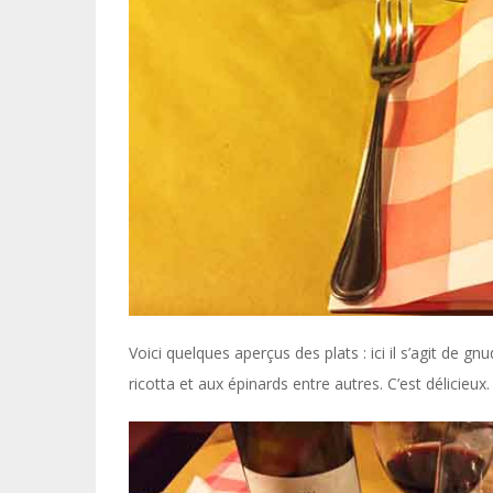
Voici quelques aperçus des plats : ici il s’agit de g
ricotta et aux épinards entre autres. C’est délicieux.