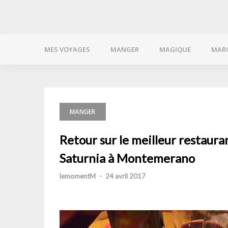
MES VOYAGES
MANGER
MAGIQUE
MAR
MANGER
Retour sur le meilleur restaura
Saturnia à Montemerano
lemomentM
-
24 avril 2017