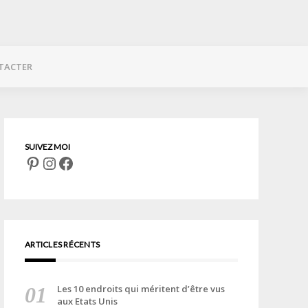
TACTER
Pinterest
Instagram
Facebook
ARTICLES RÉCENTS
Les 10 endroits qui méritent d’être vus
aux Etats Unis