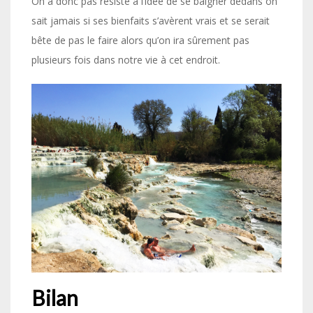
On a donc pas résisté à l’idée de se baigner dedans on
sait jamais si ses bienfaits s’avèrent vrais et se serait
bête de pas le faire alors qu’on ira sûrement pas
plusieurs fois dans notre vie à cet endroit.
Bilan