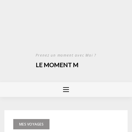
Prenez un moment avec Moi ?
LE MOMENT M
MES VOYAGES