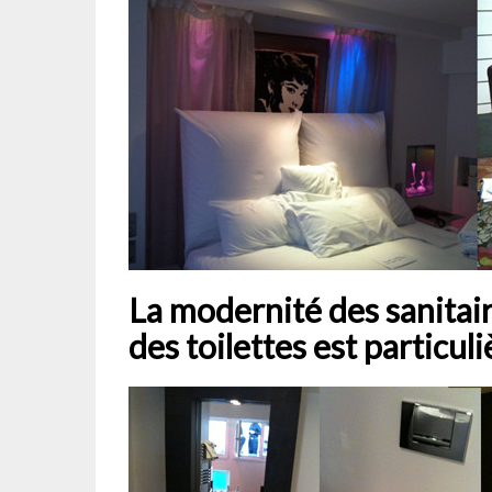
La modernité des sanitaire
des toilettes est partic