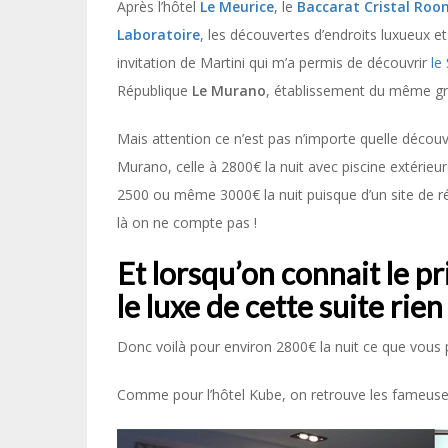
Après l’hôtel
Le Meurice
, le
Baccarat Cristal Roo
Laboratoire
, les découvertes d’endroits luxueux et
invitation de Martini qui m’a permis de découvrir
le
République
Le Murano
, établissement du même gr
Mais attention ce n’est pas n’importe quelle découv
Murano, celle à 2800€ la nuit avec piscine extérieur
2500 ou même 3000€ la nuit puisque d’un site de rés
là on ne compte pas !
Et lorsqu’on connait le p
le luxe de cette suite rie
Donc voilà pour environ 2800€ la nuit ce que vous p
Comme pour l’hôtel Kube, on retrouve les fameuses 