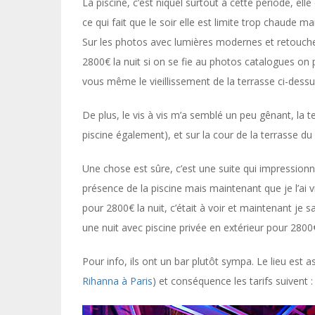
La piscine, c’est niquel surtout à cette période, ell
ce qui fait que le soir elle est limite trop chaude mai
Sur les photos avec lumières modernes et retouches
2800€ la nuit si on se fie au photos catalogues on
vous même le vieillissement de la terrasse ci-dessu
De plus, le vis à vis m’a semblé un peu gênant, la 
piscine également), et sur la cour de la terrasse du
Une chose est sûre, c’est une suite qui impression
présence de la piscine mais maintenant que je l’ai vi
pour 2800€ la nuit, c’était à voir et maintenant je 
une nuit avec piscine privée en extérieur pour 2800
Pour info, ils ont un bar plutôt sympa. Le lieu est
Rihanna à Paris
) et conséquence les tarifs suivent