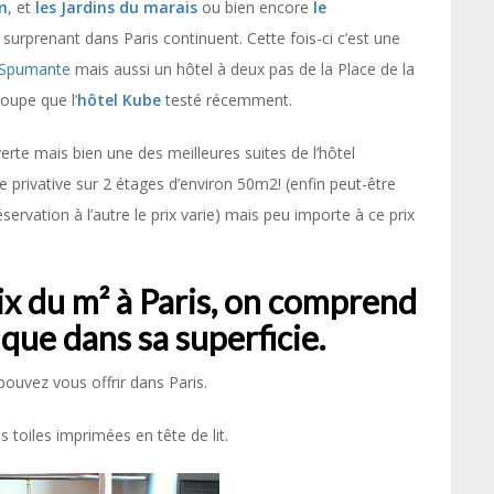
m
, et
les Jardins du marais
ou bien encore
le
 surprenant dans Paris continuent. Cette fois-ci c’est une
 Spumante
mais aussi un hôtel à deux pas de la Place de la
oupe que l’
hôtel Kube
testé récemment.
erte mais bien une des meilleures suites de l’hôtel
e privative sur 2 étages d’environ 50m2! (enfin peut-être
ervation à l’autre le prix varie) mais peu importe à ce prix
rix du m² à Paris, on comprend
n que dans sa superficie.
ouvez vous offrir dans Paris.
toiles imprimées en tête de lit.